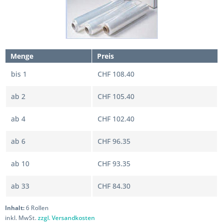
Menge
Preis
bis
1
CHF 108.40
ab
2
CHF 105.40
ab
4
CHF 102.40
ab
6
CHF 96.35
ab
10
CHF 93.35
ab
33
CHF 84.30
Inhalt:
6 Rollen
inkl. MwSt.
zzgl. Versandkosten