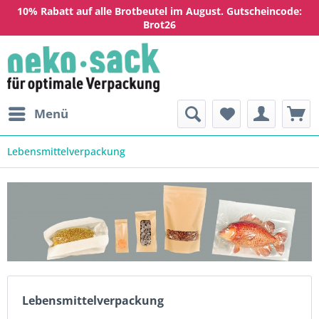
10% Rabatt auf alle Brotbeutel im August. Gutscheincode:
Brot26
Menü
Lebensmittelverpackung
Lebensmittelverpackung