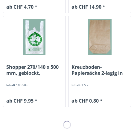
ab CHF 4.70 *
ab CHF 14.90 *
Shopper 270/140 x 500
Kreuzboden-
mm, geblockt,
Papiersäcke 2-lagig in
biologisch...
diversen Grössen
Inhalt
100 Stk.
Inhalt
1 Stk.
ab CHF 9.95 *
ab CHF 0.80 *