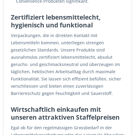
Convenience-Produkten signifikant.
Zertifiziert lebensmittelecht,
hygienisch und funktional
Verpackungen, die in direkten Kontakt mit
Lebensmitteln kommen, unterliegen strengen
gesetzlichen Standards. Unsere Produkte sind
ausnahmslos zertifiziert lebensmittelecht, absolut
geruchs- und geschmacksneutral und überzeugen im
täglichen, hektischen Arbeitsalltag durch maximale
Funktionalität. Sie lassen sich effizient befüllen, sicher
verschliessen und bieten einen zuverlässigen
Barriereschutz gegen Feuchtigkeit und Sauerstoff.
Wirtschaftlich einkaufen mit
unseren attraktiven Staffelpreisen
Egal ob für den regelmässigen Grossbedarf in der
Lebensmittelverarbeitung oder das saisonale Abpacken