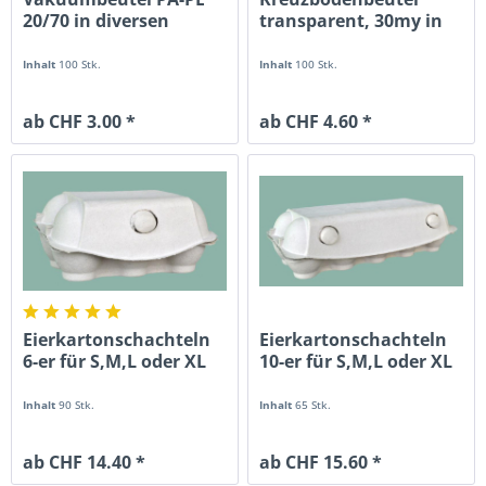
20/70 in diversen
transparent, 30my in
Grössen
diversen...
Inhalt
100 Stk.
Inhalt
100 Stk.
ab CHF 3.00 *
ab CHF 4.60 *
Eierkartonschachteln
Eierkartonschachteln
6-er für S,M,L oder XL
10-er für S,M,L oder XL
Inhalt
90 Stk.
Inhalt
65 Stk.
ab CHF 14.40 *
ab CHF 15.60 *