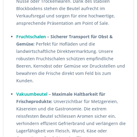
Nüsse oder Trockenwaren. Dank des stabilen
Blockbodens stehen die Beutel aufrecht im
Verkaufsregal und sorgen für eine hochwertige,
ansprechende Präsentation am Point of Sale.
Fruchtschalen
– Sicherer Transport für Obst &
Gemüse:
Perfekt für Hofläden und die
landwirtschaftliche Direktvermarktung. Unsere
robusten Fruchtschalen schützen empfindliche
Beeren, Kernobst oder Gemüse vor Druckstellen und
bewahren die Frische direkt vom Feld bis zum
Kunden.
Vakuumbeutel
– Maximale Haltbarkeit für
Frischeprodukte:
Unverzichtbar für Metzgereien,
Käsereien und die Gastronomie. Die extrem
reissfesten Beutel schliessen Aromen sicher ein,
verhindern effizient Gefrierbrand und verlängern die
Lagerfähigkeit von Fleisch, Wurst, Käse oder