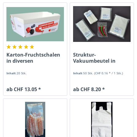
Karton-Fruchtschalen
Struktur-
in diversen
Vakuumbeutel in
Ausführungen
diversen Grössen
Inhalt
20 Stk.
Inhalt
50 Stk.
(CHF 0.16 * / 1 Stk.)
ab CHF 13.05 *
ab CHF 8.20 *