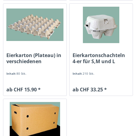
Eierkarton (Plateau) in
Eierkartonschachteln
verschiedenen
4-er für S,M und L
Ausführungen
Inhalt
80 Stk.
Inhalt
210 Stk.
ab CHF 15.90 *
ab CHF 33.25 *