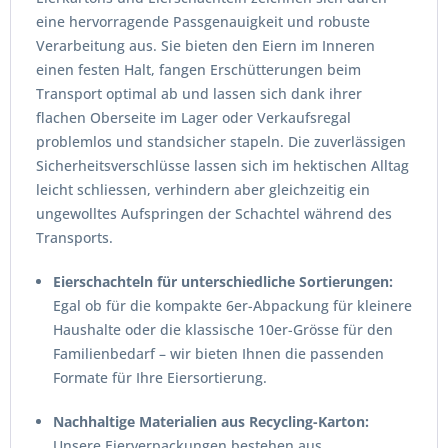
eine hervorragende Passgenauigkeit und robuste
Verarbeitung aus. Sie bieten den Eiern im Inneren
einen festen Halt, fangen Erschütterungen beim
Transport optimal ab und lassen sich dank ihrer
flachen Oberseite im Lager oder Verkaufsregal
problemlos und standsicher stapeln. Die zuverlässigen
Sicherheitsverschlüsse lassen sich im hektischen Alltag
leicht schliessen, verhindern aber gleichzeitig ein
ungewolltes Aufspringen der Schachtel während des
Transports.
Eierschachteln für unterschiedliche Sortierungen:
Egal ob für die kompakte 6er-Abpackung für kleinere
Haushalte oder die klassische 10er-Grösse für den
Familienbedarf – wir bieten Ihnen die passenden
Formate für Ihre Eiersortierung.
Nachhaltige Materialien aus Recycling-Karton:
Unsere Eierverpackungen bestehen aus