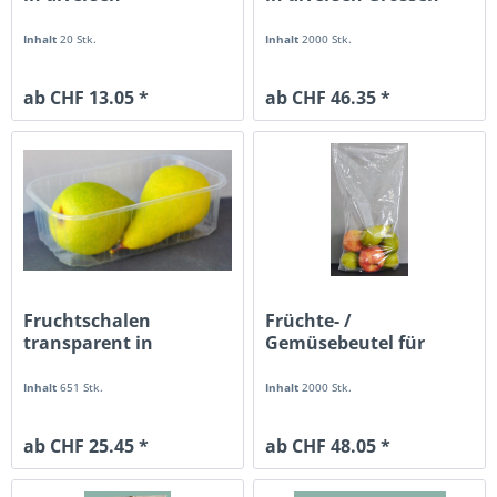
Ausführungen
Inhalt
20 Stk.
Inhalt
2000 Stk.
ab CHF 13.05 *
ab CHF 46.35 *
Fruchtschalen
Früchte- /
transparent in
Gemüsebeutel für
verschiedenen...
0.5kg oder 1kg
Inhalt
651 Stk.
Inhalt
2000 Stk.
ab CHF 25.45 *
ab CHF 48.05 *