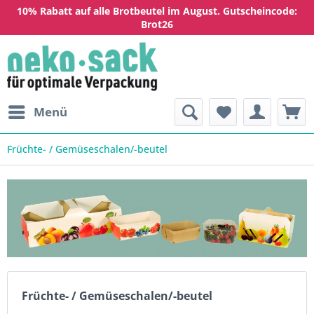
10% Rabatt auf alle Brotbeutel im August. Gutscheincode:
Brot26
Menü
Früchte- / Gemüseschalen/-beutel
Früchte- / Gemüseschalen/-beutel