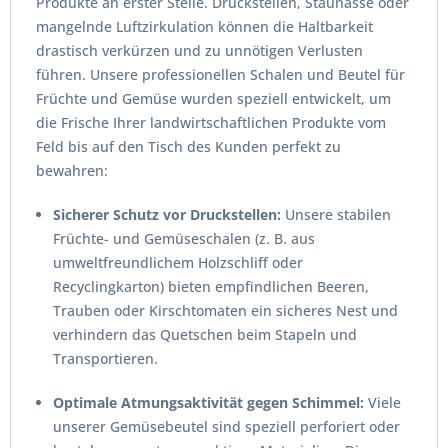
Produkte an erster Stelle. Druckstellen, Staunässe oder
mangelnde Luftzirkulation können die Haltbarkeit
drastisch verkürzen und zu unnötigen Verlusten
führen. Unsere professionellen Schalen und Beutel für
Früchte und Gemüse wurden speziell entwickelt, um
die Frische Ihrer landwirtschaftlichen Produkte vom
Feld bis auf den Tisch des Kunden perfekt zu
bewahren:
Sicherer Schutz vor Druckstellen:
Unsere stabilen
Früchte- und Gemüseschalen (z. B. aus
umweltfreundlichem Holzschliff oder
Recyclingkarton) bieten empfindlichen Beeren,
Trauben oder Kirschtomaten ein sicheres Nest und
verhindern das Quetschen beim Stapeln und
Transportieren.
Optimale Atmungsaktivität gegen Schimmel:
Viele
unserer Gemüsebeutel sind speziell perforiert oder