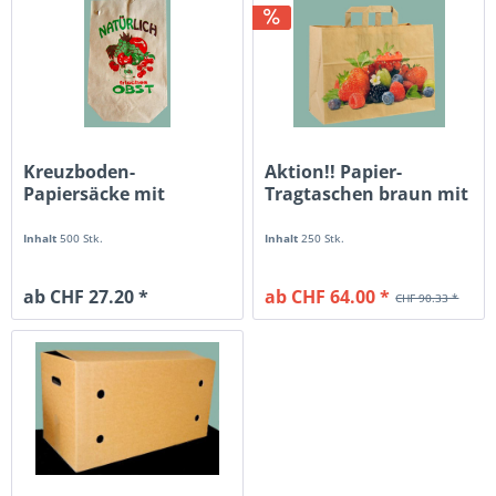
Kreuzboden-
Aktion!! Papier-
Papiersäcke mit
Tragtaschen braun mit
Früchteaufdruck für...
Beeren
Inhalt
500 Stk.
Inhalt
250 Stk.
ab CHF 27.20 *
ab CHF 64.00 *
CHF 90.33 *