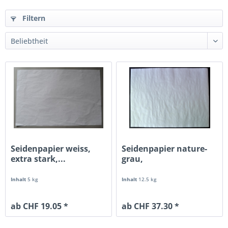
Filtern
Seidenpapier weiss,
Seidenpapier nature-
extra stark,...
grau,
lebensmittelecht,...
Inhalt
5 kg
Inhalt
12.5 kg
ab CHF 19.05 *
ab CHF 37.30 *