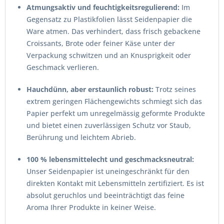
Atmungsaktiv und feuchtigkeitsregulierend:
Im
Gegensatz zu Plastikfolien lässt Seidenpapier die
Ware atmen. Das verhindert, dass frisch gebackene
Croissants, Brote oder feiner Käse unter der
Verpackung schwitzen und an Knusprigkeit oder
Geschmack verlieren.
Hauchdünn, aber erstaunlich robust:
Trotz seines
extrem geringen Flächengewichts schmiegt sich das
Papier perfekt um unregelmässig geformte Produkte
und bietet einen zuverlässigen Schutz vor Staub,
Berührung und leichtem Abrieb.
100 % lebensmittelecht und geschmacksneutral:
Unser Seidenpapier ist uneingeschränkt für den
direkten Kontakt mit Lebensmitteln zertifiziert. Es ist
absolut geruchlos und beeinträchtigt das feine
Aroma Ihrer Produkte in keiner Weise.