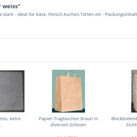
 weiss"
-stark - Ideal für Käse, Fleisch,Kuchen,Torten etc - Packungsinhalt
iss, extra
Papier-Tragtaschen braun in
Blockbodenb
.
diversen Grössen
Sicht