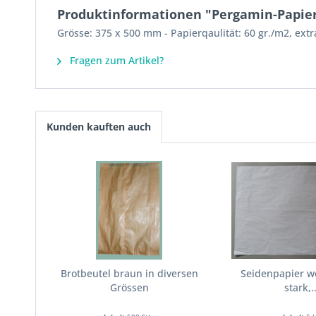
Produktinformationen "Pergamin-Papier
Grösse: 375 x 500 mm - Papierqaulität: 60 gr./m2, extra
Fragen zum Artikel?
Kunden kauften auch
Brotbeutel braun in diversen
Seidenpapier we
Grössen
stark,..