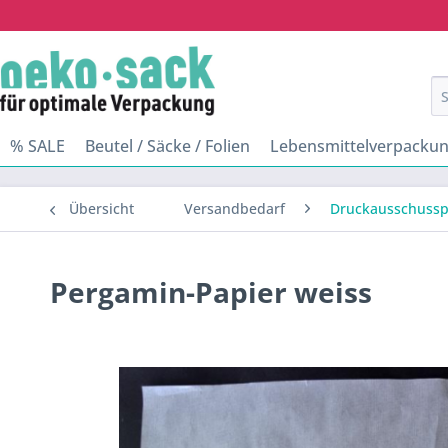
% SALE
Beutel / Säcke / Folien
Lebensmittelverpacku
Übersicht
Versandbedarf
Druckausschusspa
Pergamin-Papier weiss