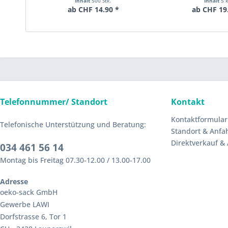
Inhalt
500 Stk.
Inhalt
5 
ab CHF 14.90 *
ab CHF 19
Telefonnummer/ Standort
Kontakt
Kontaktformular
Telefonische Unterstützung und Beratung:
Standort & Anfa
Direktverkauf &
034 461 56 14
Montag bis Freitag 07.30-12.00 / 13.00-17.00
Adresse
oeko-sack GmbH
Gewerbe LAWI
Dorfstrasse 6, Tor 1