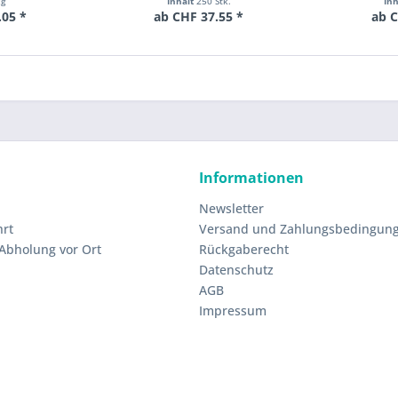
kg
Inhalt
250 Stk.
In
.05 *
ab CHF 37.55 *
ab C
Informationen
Newsletter
hrt
Versand und Zahlungsbedingun
 Abholung vor Ort
Rückgaberecht
Datenschutz
AGB
Impressum