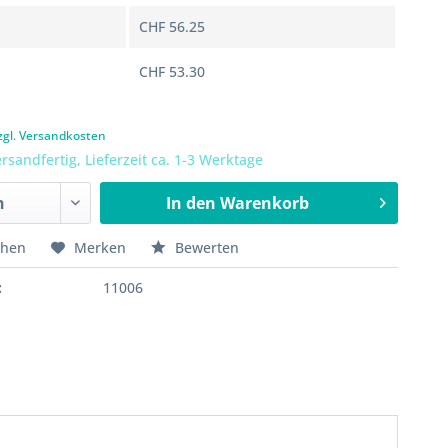
CHF 56.25
CHF 53.30
zgl. Versandkosten
rsandfertig, Lieferzeit ca. 1-3 Werktage
In den
Warenkorb
chen
Merken
Bewerten
:
11006