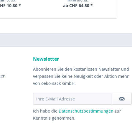
halt
100 Stk.
Inhalt
500 Stk.
HF 10.80 *
ab CHF 64.50 *
Newsletter
Abonnieren Sie den kostenlosen Newsletter und
gen
verpassen Sie keine Neuigkeit oder Aktion mehr
von oeko-sack GmbH.
Ich habe die
Datenschutzbestimmungen
zur
Kenntnis genommen.