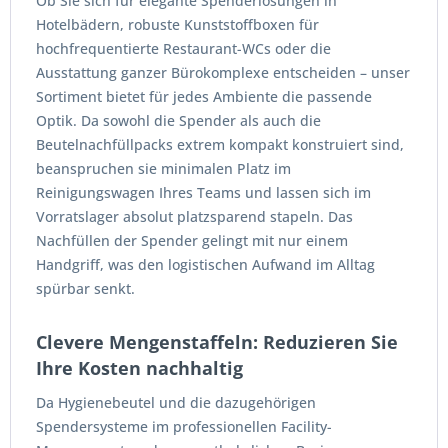
Ob Sie sich für elegante Spenderlösungen in
Hotelbädern, robuste Kunststoffboxen für
hochfrequentierte Restaurant-WCs oder die
Ausstattung ganzer Bürokomplexe entscheiden – unser
Sortiment bietet für jedes Ambiente die passende
Optik. Da sowohl die Spender als auch die
Beutelnachfüllpacks extrem kompakt konstruiert sind,
beanspruchen sie minimalen Platz im
Reinigungswagen Ihres Teams und lassen sich im
Vorratslager absolut platzsparend stapeln. Das
Nachfüllen der Spender gelingt mit nur einem
Handgriff, was den logistischen Aufwand im Alltag
spürbar senkt.
Clevere Mengenstaffeln: Reduzieren Sie
Ihre Kosten nachhaltig
Da Hygienebeutel und die dazugehörigen
Spendersysteme im professionellen Facility-