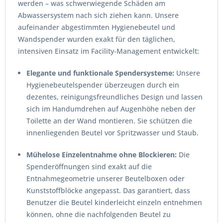
werden – was schwerwiegende Schäden am
Abwassersystem nach sich ziehen kann. Unsere
aufeinander abgestimmten Hygienebeutel und
Wandspender wurden exakt für den täglichen,
intensiven Einsatz im Facility-Management entwickelt:
Elegante und funktionale Spendersysteme:
Unsere
Hygienebeutelspender überzeugen durch ein
dezentes, reinigungsfreundliches Design und lassen
sich im Handumdrehen auf Augenhöhe neben der
Toilette an der Wand montieren. Sie schützen die
innenliegenden Beutel vor Spritzwasser und Staub.
Mühelose Einzelentnahme ohne Blockieren:
Die
Spenderöffnungen sind exakt auf die
Entnahmegeometrie unserer Beutelboxen oder
Kunststoffblöcke angepasst. Das garantiert, dass
Benutzer die Beutel kinderleicht einzeln entnehmen
können, ohne die nachfolgenden Beutel zu