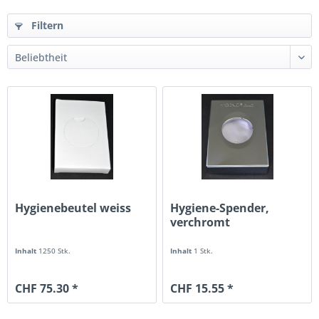
Filtern
Hygienebeutel weiss
Hygiene-Spender,
verchromt
Inhalt
1250 Stk.
Inhalt
1 Stk.
CHF 75.30 *
CHF 15.55 *