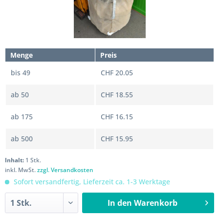
Menge
Preis
bis
49
CHF 20.05
ab
50
CHF 18.55
ab
175
CHF 16.15
ab
500
CHF 15.95
Inhalt:
1 Stk.
inkl. MwSt.
zzgl. Versandkosten
Sofort versandfertig, Lieferzeit ca. 1-3 Werktage
In den
Warenkorb