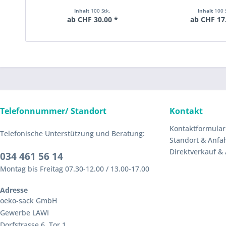
Inhalt
100 Stk.
Inhalt
100 
ab CHF 30.00 *
ab CHF 17
Telefonnummer/ Standort
Kontakt
Kontaktformular
Telefonische Unterstützung und Beratung:
Standort & Anfa
Direktverkauf &
034 461 56 14
Montag bis Freitag 07.30-12.00 / 13.00-17.00
Adresse
oeko-sack GmbH
Gewerbe LAWI
Dorfstrasse 6, Tor 1