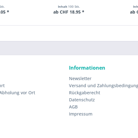
Stk.
Inhalt
100 Stk.
In
.05 *
ab CHF 18.95 *
ab 
Informationen
Newsletter
hrt
Versand und Zahlungsbedingun
 Abholung vor Ort
Rückgaberecht
Datenschutz
AGB
Impressum