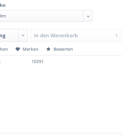
ke:
In den
Warenkorb
chen
Merken
Bewerten
:
10291