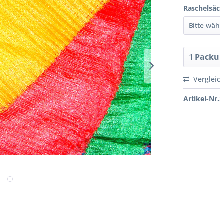
Raschelsäc
Verglei
Artikel-Nr.