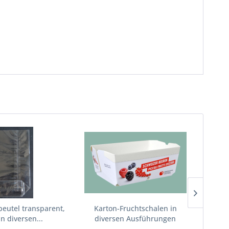
eutel transparent,
Karton-Fruchtschalen in
Papi
n diversen...
diversen Ausführungen