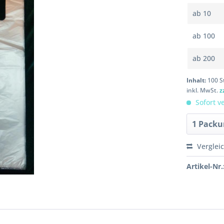
ab
10
ab
100
ab
200
Inhalt:
100 S
inkl. MwSt.
z
Sofort ve
Verglei
Artikel-Nr.