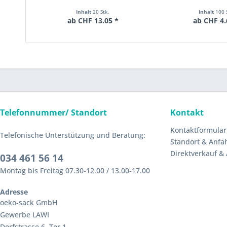
Inhalt
20 Stk.
Inhalt
100 
ab CHF 13.05 *
ab CHF 4.
Telefonnummer/ Standort
Kontakt
Kontaktformular
Telefonische Unterstützung und Beratung:
Standort & Anfa
Direktverkauf &
034 461 56 14
Montag bis Freitag 07.30-12.00 / 13.00-17.00
Adresse
oeko-sack GmbH
Gewerbe LAWI
Dorfstrasse 6, Tor 1