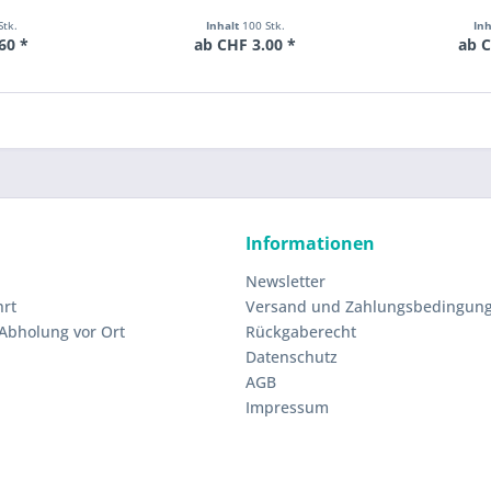
Stk.
Inhalt
100 Stk.
In
60 *
ab CHF 3.00 *
ab C
Informationen
Newsletter
hrt
Versand und Zahlungsbedingun
 Abholung vor Ort
Rückgaberecht
Datenschutz
AGB
Impressum