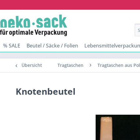
% SALE
Beutel / Säcke / Folien
Lebensmittelverpacku
Übersicht
Tragtaschen
Tragtaschen aus Po
Knotenbeutel