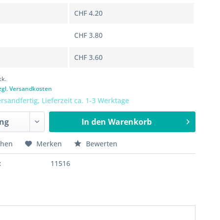
CHF 4.20
CHF 3.80
CHF 3.60
tk.
zgl. Versandkosten
rsandfertig, Lieferzeit ca. 1-3 Werktage
In den
Warenkorb
chen
Merken
Bewerten
:
11516