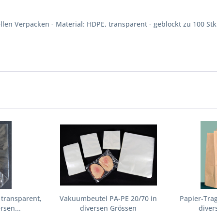
len Verpacken - Material: HDPE, transparent - geblockt zu 100 Stk.
transparent,
Vakuumbeutel PA-PE 20/70 in
Papier-Tra
rsen...
diversen Grössen
diver