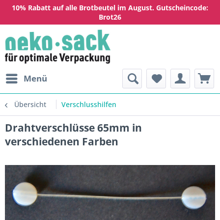
10% Rabatt auf alle Brotbeutel im August. Gutscheincode:
Brot26
Menü
Übersicht
Verschlusshilfen
Drahtverschlüsse 65mm in
verschiedenen Farben