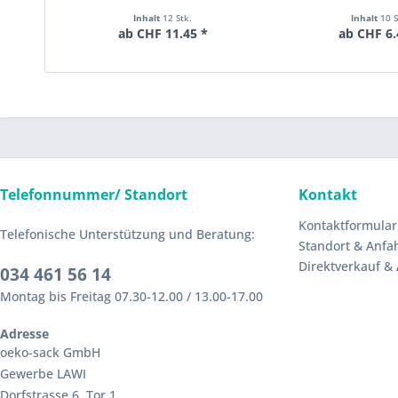
Inhalt
12 Stk.
Inhalt
10 S
ab CHF 11.45 *
ab CHF 6.
Telefonnummer/ Standort
Kontakt
Kontaktformular
Telefonische Unterstützung und Beratung:
Standort & Anfa
Direktverkauf &
034 461 56 14
Montag bis Freitag 07.30-12.00 / 13.00-17.00
Adresse
oeko-sack GmbH
Gewerbe LAWI
Dorfstrasse 6, Tor 1