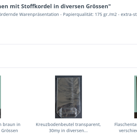
en mit Stoffkordel in diversen Grössen"
rdernde Warenpräsentation - Papierqualität: 175 gr./m2 - extra-s
n braun in
Kreuzbodenbeutel transparent,
Flaschenta
 Grössen
30my in diversen...
verschi