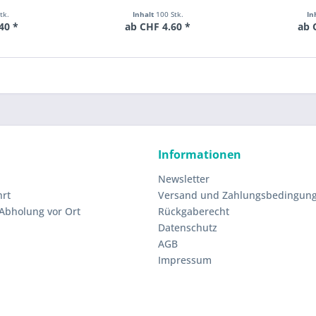
tk.
Inhalt
100 Stk.
In
40 *
ab CHF 4.60 *
ab 
Informationen
Newsletter
hrt
Versand und Zahlungsbedingun
 Abholung vor Ort
Rückgaberecht
Datenschutz
AGB
Impressum