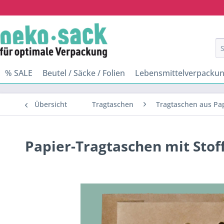
% SALE
Beutel / Säcke / Folien
Lebensmittelverpacku
Übersicht
Tragtaschen
Tragtaschen aus Pa
Papier-Tragtaschen mit Stof