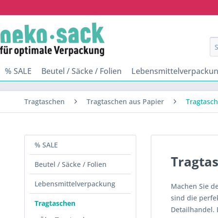
% SALE
Beutel / Säcke / Folien
Lebensmittelverpacku
Tragtaschen
Tragtaschen aus Papier
Tragtasch
% SALE
Tragtas
Beutel / Säcke / Folien
Lebensmittelverpackung
Machen Sie de
sind die perf
Tragtaschen
Detailhandel. 