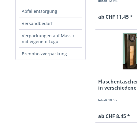
Inhalt
12 Stk.
Abfallentsorgung
ab CHF 11.45 *
Versandbedarf
Verpackungen auf Mass /
mit eigenem Logo
Brennholzverpackung
Flaschentasche
in verschieden
Inhalt
10 Stk.
ab CHF 8.45 *