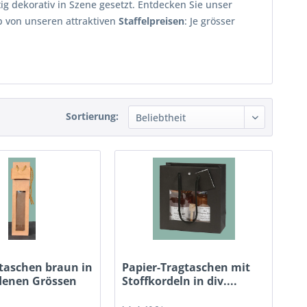
 dekorativ in Szene gesetzt. Entdecken Sie unser
b von unseren attraktiven
Staffelpreisen
: Je grösser
Sortierung:
taschen braun in
Papier-Tragtaschen mit
denen Grössen
Stoffkordeln in div....