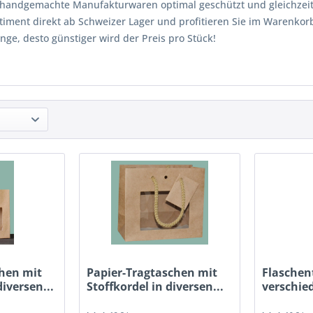
 handgemachte Manufakturwaren optimal geschützt und gleichzeitig
rtiment direkt ab Schweizer Lager und profitieren Sie im Warenkor
nge, desto günstiger wird der Preis pro Stück!
chen mit
Papier-Tragtaschen mit
Flaschen
diversen...
Stoffkordel in diversen...
verschie