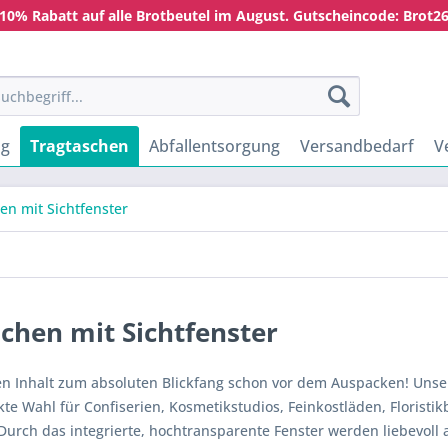
10% Rabatt auf alle Brotbeutel im August. Gutscheincode: Brot2
ng
Tragtaschen
Abfallentsorgung
Versandbedarf
V
en mit Sichtfenster
chen mit Sichtfenster
n Inhalt zum absoluten Blickfang schon vor dem Auspacken! Unser
ekte Wahl für Confiserien, Kosmetikstudios, Feinkostläden, Floris
Durch das integrierte, hochtransparente Fenster werden liebevoll 