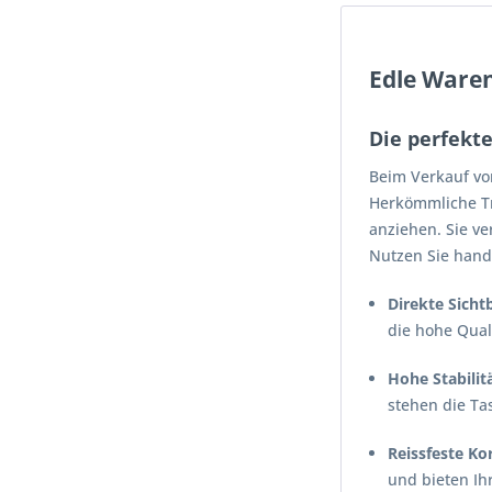
Edle Waren
Die perfekt
Beim Verkauf vo
Herkömmliche Tr
anziehen. Sie v
Nutzen Sie handf
Direkte Sichtb
die hohe Qual
Hohe Stabilit
stehen die Ta
Reissfeste Ko
und bieten Ih