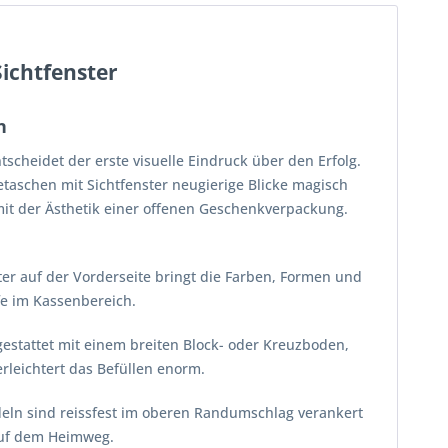
ichtfenster
n
cheidet der erste visuelle Eindruck über den Erfolg.
taschen mit Sichtfenster neugierige Blicke magisch
mit der Ästhetik einer offenen Geschenkverpackung.
ter auf der Vorderseite bringt die Farben, Formen und
fe im Kassenbereich.
estattet mit einem breiten Block- oder Kreuzboden,
rleichtert das Befüllen enorm.
eln sind reissfest im oberen Randumschlag verankert
auf dem Heimweg.