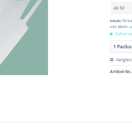
ab
50
Inhalt:
50 St
inkl. MwSt.
z
Sofort ve
Verglei
Artikel-Nr.