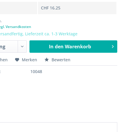
CHF 16.25
k.
zgl. Versandkosten
rsandfertig, Lieferzeit ca. 1-3 Werktage
In den
Warenkorb
chen
Merken
Bewerten
:
10048