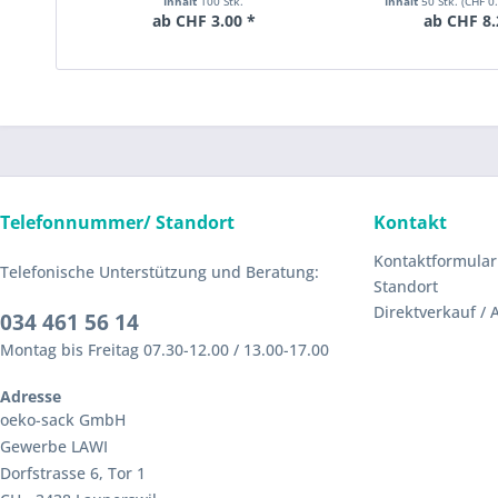
Inhalt
100 Stk.
Inhalt
50 Stk.
(CHF 0.
ab CHF 3.00 *
ab CHF 8.
Telefonnummer/ Standort
Kontakt
Kontaktformular
Telefonische Unterstützung und Beratung:
Standort
Direktverkauf /
034 461 56 14
Montag bis Freitag 07.30-12.00 / 13.00-17.00
Adresse
oeko-sack GmbH
Gewerbe LAWI
Dorfstrasse 6, Tor 1