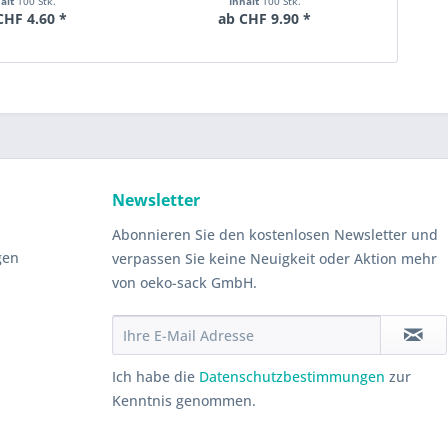
halt
100 Stk.
Inhalt
100 Stk.
CHF 4.60 *
ab CHF 9.90 *
Newsletter
Abonnieren Sie den kostenlosen Newsletter und
gen
verpassen Sie keine Neuigkeit oder Aktion mehr
von oeko-sack GmbH.
Ich habe die
Datenschutzbestimmungen
zur
Kenntnis genommen.