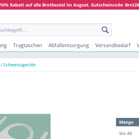
10% Rabatt auf alle Brotbeutel im August. Gutscheincode: Brot2
ung
Tragtaschen
Abfallentsorgung
Versandbedarf
l / Schweissgeräte
Menge
bis
49