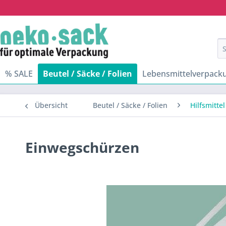
% SALE
Beutel / Säcke / Folien
Lebensmittelverpack
Übersicht
Beutel / Säcke / Folien
Hilfsmitte
Einwegschürzen