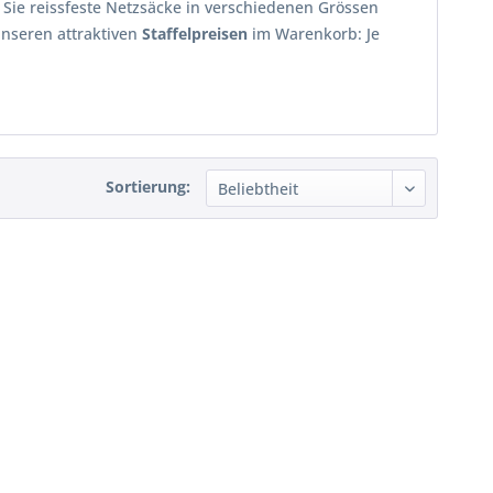
ie reissfeste Netzsäcke in verschiedenen Grössen
unseren attraktiven
Staffelpreisen
im Warenkorb: Je
Sortierung: