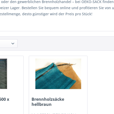
 oder den gewerblichen Brennholzhandel – bei OEKO-SACK finden S
eizer Lager. Bestellen Sie bequem online und profitieren Sie von 
estellmenge, desto günstiger wird der Preis pro Stück!
600 x
Brennholzsäcke
hellbraun