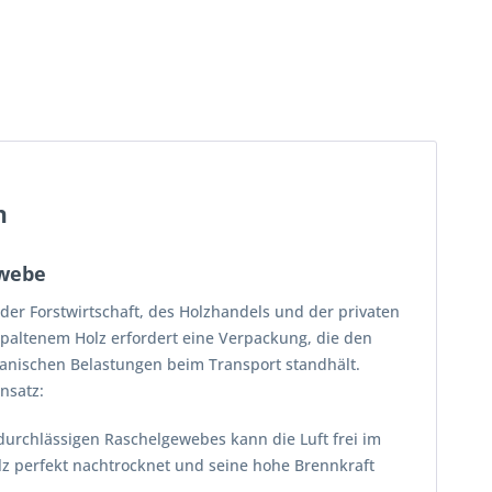
n
ewebe
er Forstwirtschaft, des Holzhandels und der privaten
paltenem Holz erfordert eine Verpackung, die den
hanischen Belastungen beim Transport standhält.
nsatz:
urchlässigen Raschelgewebes kann die Luft frei im
Holz perfekt nachtrocknet und seine hohe Brennkraft