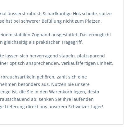
ial äusserst robust. Scharfkantige Holzscheite, spitze
elbst bei schwerer Befüllung nicht zum Platzen.
 einem stabilen Zugband ausgestattet. Das ermöglicht
gleichzeitig als praktischer Tragegriff.
te lassen sich hervorragend stapeln, platzsparend
iner optisch ansprechenden, verkaufsfertigen Einheit.
rbrauchsartikeln gehören, zahlt sich eine
rnehmen besonders aus. Nutzen Sie unsere
ge ist, die Sie in den Warenkorb legen, desto
 vorausschauend ab, senken Sie Ihre laufenden
ige Lieferung direkt aus unserem Schweizer Lager!