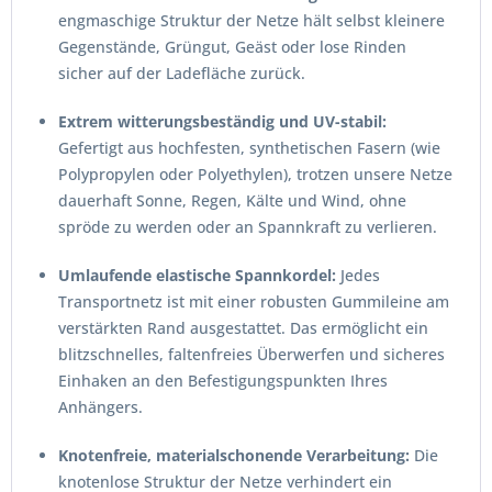
engmaschige Struktur der Netze hält selbst kleinere
Gegenstände, Grüngut, Geäst oder lose Rinden
sicher auf der Ladefläche zurück.
Extrem witterungsbeständig und UV-stabil:
Gefertigt aus hochfesten, synthetischen Fasern (wie
Polypropylen oder Polyethylen), trotzen unsere Netze
dauerhaft Sonne, Regen, Kälte und Wind, ohne
spröde zu werden oder an Spannkraft zu verlieren.
Umlaufende elastische Spannkordel:
Jedes
Transportnetz ist mit einer robusten Gummileine am
verstärkten Rand ausgestattet. Das ermöglicht ein
blitzschnelles, faltenfreies Überwerfen und sicheres
Einhaken an den Befestigungspunkten Ihres
Anhängers.
Knotenfreie, materialschonende Verarbeitung:
Die
knotenlose Struktur der Netze verhindert ein