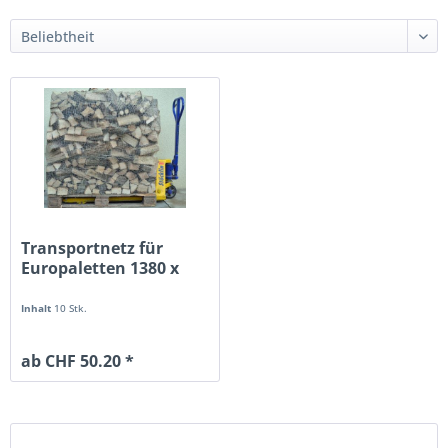
Transportnetz für
Europaletten 1380 x
1920mm beige
Inhalt
10 Stk.
ab CHF 50.20 *