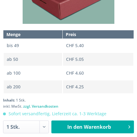
Menge
Preis
bis
49
CHF 5.40
ab
50
CHF 5.05
ab
100
CHF 4.60
ab
200
CHF 4.25
Inhalt:
1 Stk.
inkl. MwSt.
zzgl. Versandkosten
Sofort versandfertig, Lieferzeit ca. 1-3 Werktage
In den
Warenkorb