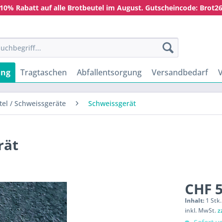
10% Rabatt auf alle Brotbeutel im August. Gutscheincode: Brot2
ung
Tragtaschen
Abfallentsorgung
Versandbedarf
ttel / Schweissgeräte
Schweissgerät
rät
CHF 5
Inhalt:
1 Stk.
inkl. MwSt.
z