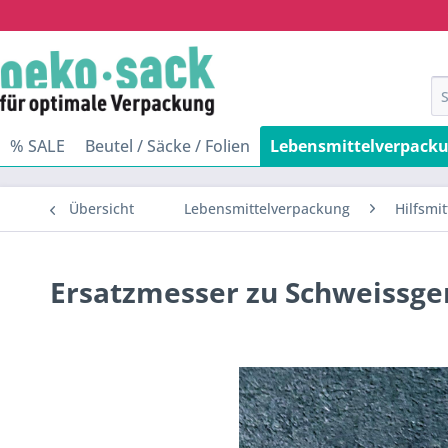
% SALE
Beutel / Säcke / Folien
Lebensmittelverpack
Übersicht
Lebensmittelverpackung
Hilfsmi
Ersatzmesser zu Schweissge