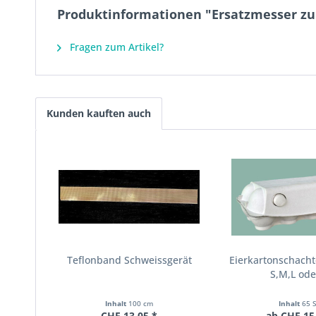
Produktinformationen "Ersatzmesser zu
Fragen zum Artikel?
Kunden kauften auch
Teflonband Schweissgerät
Eierkartonschacht
S,M,L ode
Inhalt
100 cm
Inhalt
65 S
CHF 13.05 *
ab CHF 15