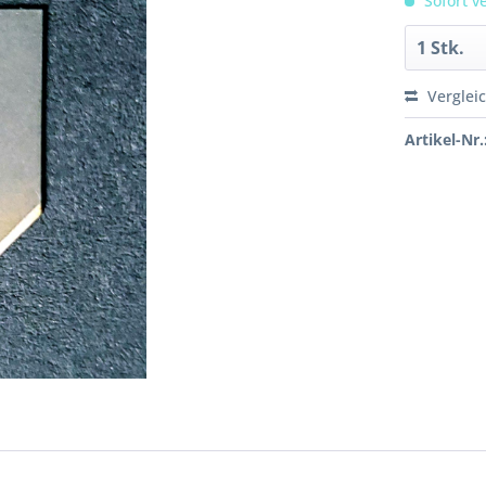
Sofort ve
Verglei
Artikel-Nr.