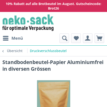
10% Rabatt auf alle Brotbeutel im August. Gutscheincode:
Brot26
Menü
Übersicht
Druckverschlussbeutel
Standbodenbeutel-Papier Aluminiumfrei
in diversen Grössen